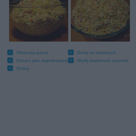
Obserwuj autora
Dodaj do ulubionych
Oznacz jako wypróbowany
Wyślij wiadomość autorowi
Drukuj