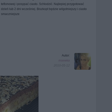
teflonowej i posypać ciasto. Schłodzić. Najlepiej przygotować
dzień lub 2 dni wcześniej. Biszkopt będzie wilgotniejszy i ciasto
smaczniejsze
Autor:
msewka
2010-05-12