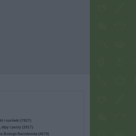
ki i surówki (7827)
 dipy i pasty (2817)
ta Bożego Narodzenia (4678)