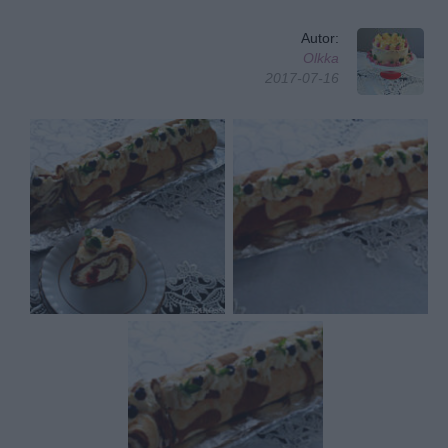
Autor:
Olkka
2017-07-16