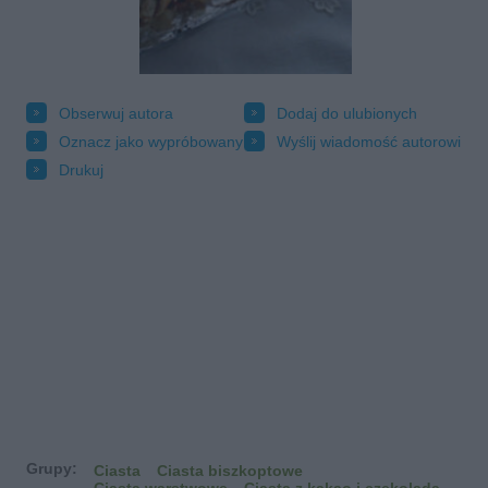
Obserwuj autora
Dodaj do ulubionych
Oznacz jako wypróbowany
Wyślij wiadomość autorowi
Drukuj
Grupy:
Ciasta
Ciasta biszkoptowe