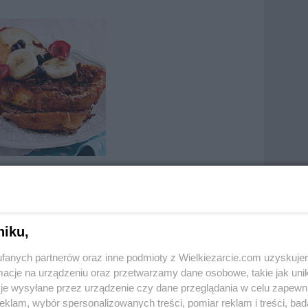
aj do ulubionych
Oznacz jako wypróbowany
kuj
niku,
fanych partnerów oraz inne podmioty z Wielkiezarcie.com uzyskuje
cje na urządzeniu oraz przetwarzamy dane osobowe, takie jak unika
je wysyłane przez urządzenie czy dane przeglądania w celu zapewn
klam, wybór spersonalizowanych treści, pomiar reklam i treści, bad