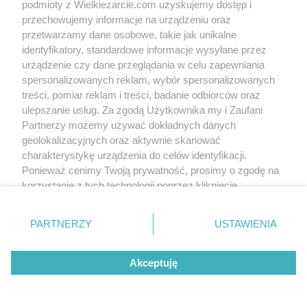
podmioty z Wielkiezarcie.com uzyskujemy dostęp i
Wyślij do mnie wiadomość
Obserwuj mnie
przechowujemy informacje na urządzeniu oraz
przetwarzamy dane osobowe, takie jak unikalne
Od kiedy z nami:
2007-11-27
identyfikatory, standardowe informacje wysyłane przez
Status:
aktywny (offline)
urządzenie czy dane przeglądania w celu zapewniania
Forum posts:
0
spersonalizowanych reklam, wybór spersonalizowanych
treści, pomiar reklam i treści, badanie odbiorców oraz
Sent comments:
11
ulepszanie usług. Za zgodą Użytkownika my i Zaufani
Last comments:
0
Partnerzy możemy używać dokładnych danych
geolokalizacyjnych oraz aktywnie skanować
Wyróżnienia
Recommended:
0
charakterystykę urządzenia do celów identyfikacji.
In favorites:
0
Ponieważ cenimy Twoją prywatność, prosimy o zgodę na
Followers:
0
korzystanie z tych technologii poprzez kliknięcie
„Akceptuję”. Zgoda jest dobrowolna i zawsze możesz ją
zmienić/wycofać klikając przycisk ustawień prywatności
Wersja mobilna
Napisz do nas
Regulamin
PARTNERZY
USTAWIENIA
znajdujący się w lewym dolnym rogu strony
. Niektóre
Polityka cookies
Polityka prywatności
Reklama
rodzaje przetwarzania danych nie wymagają zgody
Akceptuję
użytkownika, ale masz prawo sprzeciwić się takiemu
przetwarzaniu. Preferencje będą miały zastosowania tylko
na tej witrynie.