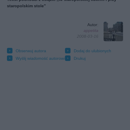
staropolskim stole”
Autor:
appetita
2008-03-16
Obserwuj autora
Dodaj do ulubionych
Wyślij wiadomość autorowi
Drukuj