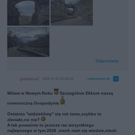
Odpowiedz
goplana2
2026-01-01 10:26:24
odpowiedź do
Witam w Nowym Roku
Szczególnie Ekkore naszą
noworoczną Gospodynię
Ostatnio ''widzieliśmy'' się rok temu,szybko to
zleciało,no nie?
A tak poważnie to jeszcze raz wszystkiego
najlepszego w tym 2026 ,niech nam się wiedzie,niech