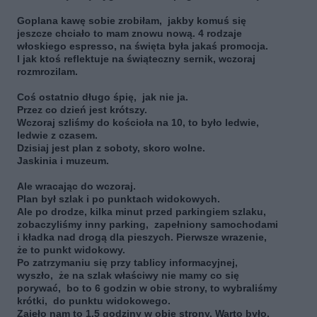
Goplana kawę sobie zrobiłam, jakby komuś się
jeszcze chciało to mam znowu nową. 4 rodzaje
włoskiego espresso, na święta była jakaś promocja.
I jak ktoś reflektuje na świąteczny sernik, wczoraj
rozmrozilam.
Coś ostatnio długo śpię, jak nie ja.
Przez co dzień jest krótszy.
Wczoraj szliśmy do kościoła na 10, to było ledwie,
ledwie z czasem.
Dzisiaj jest plan z soboty, skoro wolne.
Jaskinia i muzeum.
Ale wracając do wczoraj.
Plan był szlak i po punktach widokowych.
Ale po drodze, kilka minut przed parkingiem szlaku,
zobaczyliśmy inny parking, zapełniony samochodami
i kładka nad drogą dla pieszych. Pierwsze wrazenie,
że to punkt widokowy.
Po zatrzymaniu się przy tablicy informacyjnej,
wyszło, że na szlak właściwy nie mamy co się
porywać, bo to 6 godzin w obie strony, to wybraliśmy
krótki, do punktu widokowego.
Zajęło nam to 1.5 godziny w obie strony. Warto było.