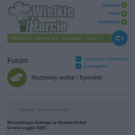
Zaloguj się
Forum
Użytkownicy
PRZEPISY
ARTYKUŁY
GALERIE
FILMY
Forum
najnowsze wiadomości
lista wątków
Rozmowy wolne i frywolne
ekkore
2026-01-01 02:58:53
Wszystkiego dobrego w Nowym Roku!
U mnie ciągle 2025.