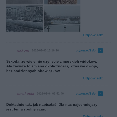
Odpowiedz
ekkore
2026-01-03 13:16:26
odpowiedź do
Szkoda, że wiele nie uzyliscie z morskich widoków.
Ale zawsze to zmiana okoliczności, czas we dwoje,
bez codziennych obowiązków.
Odpowiedz
smakosia
2026-01-04 07:52:40
odpowiedź do
Dokładnie tak, jak napisałaś. Dla nas najcenniejszy
jest ten wspólny czas.
Odpowiedz