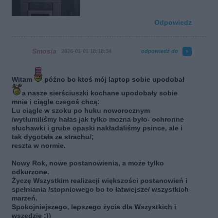
Odpowiedz
Smosia
2026-01-01 18:18:34
odpowiedź do
Witam
późno bo ktoś mój laptop sobie upodobał
a nasze sierściuszki kochane upodobały sobie
mnie i ciągle czegoś chcą:
Lu ciągle w szoku po huku noworocznym
/wytłumiliśmy hałas jak tylko można było- ochronne
słuchawki i grube opaski nakładaliśmy psince, ale i
tak dygotała ze strachu/;
reszta w normie.
Nowy Rok, nowe postanowienia, a może tylko
odkurzone.
Życzę Wszystkim realizacji większości postanowień i
spełniania /stopniowego bo to łatwiejsze/ wszystkich
marzeń.
Spokojniejszego, lepszego życia dla Wszystkich i
wszędzie :))