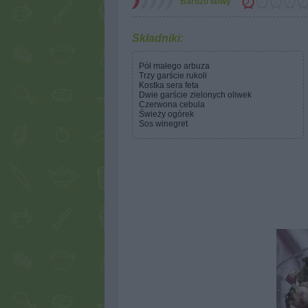
Bardzo łatwy
Składniki:
Pół małego arbuza
Trzy garście rukoli
Kostka sera feta
Dwie garście zielonych oliwek
Czerwona cebula
Świeży ogórek
Sos winegret