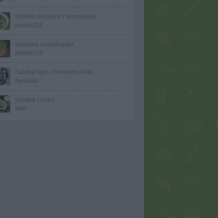
Salatka zbozowa z warzywami
kamila258
Surówka szanghajska
kamila258
Sałatka light z brokułem i fetą
herbatka
Sałatka z bobu
Wkn