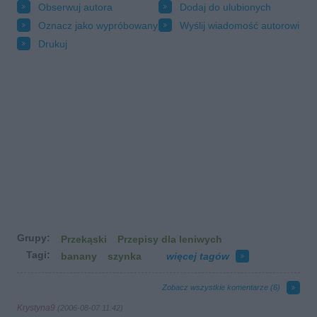
Obserwuj autora
Dodaj do ulubionych
Oznacz jako wypróbowany
Wyślij wiadomość autorowi
Drukuj
Grupy:
Przekąski
Przepisy dla leniwych
Tagi:
banany
szynka
więcej tagów
Zobacz wszystkie komentarze (
6
)
Krystyna9
(2006-08-07 11:42)