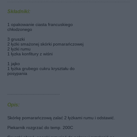
Składniki:
1 opakowanie ciasta francuskiego
chłodzonego
3 gruszki
2 łyżki smażonej skórki pomarańczowej
2 łyżki rumu
1 łyzka konfitury z wiśni
1 jajko
1 łyżka grubego cukru kryształu do
posypania
...........................................
Opis:
Skórkę pomarańczową zalać 2 łyżkami rumu i odstawić.
Piekarnik rozgrzać do temp. 200C