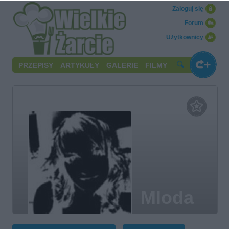
Zaloguj się
Forum
Użytkownicy
PRZEPISY
ARTYKUŁY
GALERIE
FILMY
Mloda