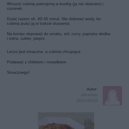
Wrzucić cukinię pokrojoną w kostkę (ja nie obieram) i
czosnek.
Dusić razem ok. 40-45 minut. Nie dolewać wody, bo
cukinia puści ją w trakcie duszenia.
Na koniec doprawić do smaku, sól, curry, papryka słodka
i ostra, cukier, pieprz.
Leczo jest smaczne, a cukinia chrupiąca.
Podawać z chlebem i masełkiem.
Smacznego!
Autor:
cini minis
2013-04-22