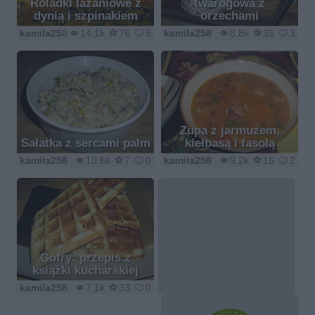
Roladki lazaniowe z
twarogowa z
dynią i szpinakiem
orzechami
kamila258
14.1k
76
5
kamila258
8.8k
35
3
Zupa z jarmużem,
Sałatka z sercami palm
kiełbasą i fasolą
kamila258
10.6k
7
0
kamila258
9.2k
15
2
Gofry: przepis z
książki kucharskiej
kamila258
7.1k
33
0