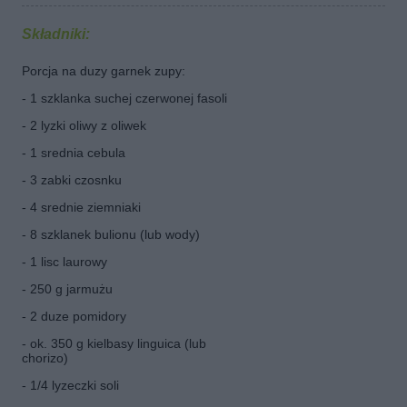
Składniki:
Porcja na duzy garnek zupy:
- 1 szklanka suchej czerwonej fasoli
- 2 lyzki oliwy z oliwek
- 1 srednia cebula
- 3 zabki czosnku
- 4 srednie ziemniaki
- 8 szklanek bulionu (lub wody)
- 1 lisc laurowy
- 250 g jarmużu
- 2 duze pomidory
- ok. 350 g kielbasy linguica (lub
chorizo)
- 1/4 lyzeczki soli