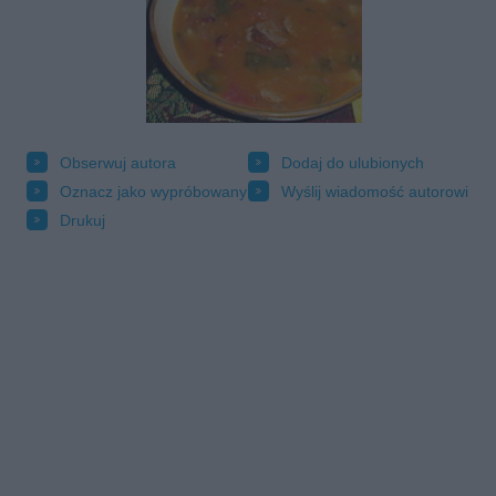
Obserwuj autora
Dodaj do ulubionych
Oznacz jako wypróbowany
Wyślij wiadomość autorowi
Drukuj