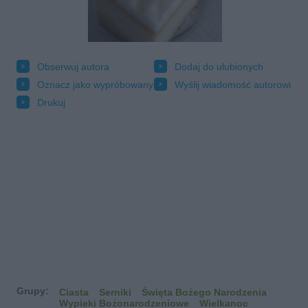
Obserwuj autora
Dodaj do ulubionych
Oznacz jako wypróbowany
Wyślij wiadomość autorowi
Drukuj
Grupy:
Ciasta
Serniki
Święta Bożego Narodzenia
Wypieki Bożonarodzeniowe
Wielkanoc