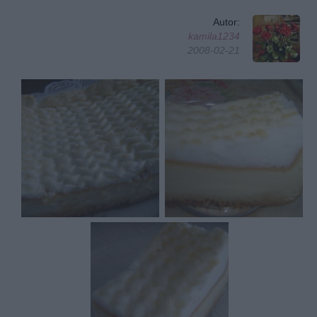
Autor:
kamila1234
2008-02-21