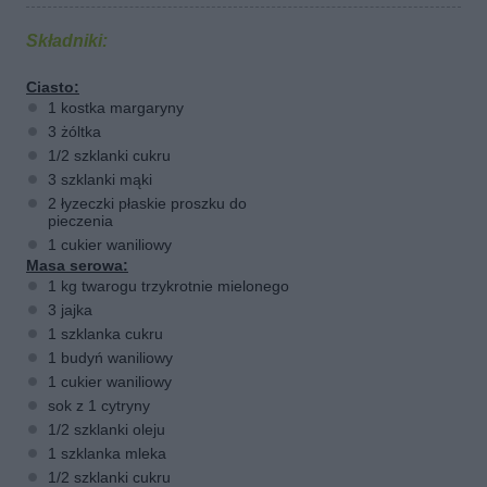
Składniki:
Ciasto:
1 kostka margaryny
3 żóltka
1/2 szklanki cukru
3 szklanki mąki
2 łyzeczki płaskie proszku do
pieczenia
1 cukier waniliowy
Masa serowa:
1 kg twarogu trzykrotnie mielonego
3 jajka
1 szklanka cukru
1 budyń waniliowy
1 cukier waniliowy
sok z 1 cytryny
1/2 szklanki oleju
1 szklanka mleka
1/2 szklanki cukru