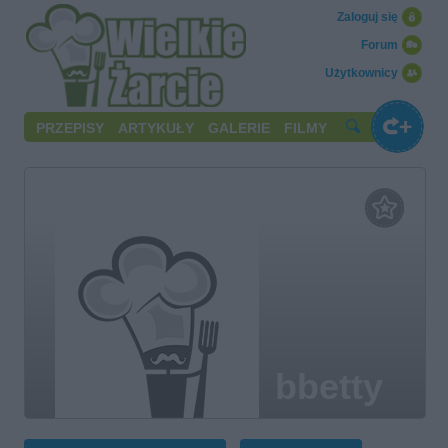
Zaloguj się
Forum
Użytkownicy
PRZEPISY
ARTYKUŁY
GALERIE
FILMY
bbetty