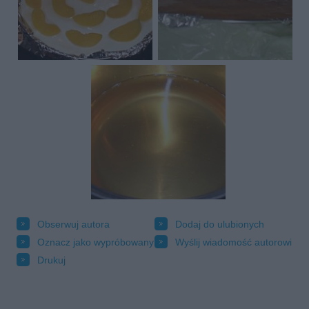
Obserwuj autora
Dodaj do ulubionych
Oznacz jako wypróbowany
Wyślij wiadomość autorowi
Drukuj