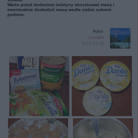
Warto przed dodaniem żelatyny skosztować masę i
ewentualnie dosłodzić masę wedle siebie cukrem
pudrem.
Autor:
mezatka
2010-12-02