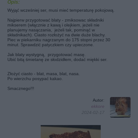
Opis:
Wyjąć wcześniej ser, musi mieć temperaturę pokojową.
Najpierw przygotować blaty - zmiksowac składniki
mikserem (włącznie z kawą i olejkiem, jeżeli nie
planujemy nasączania, jeżeli tak, pominąć w
składnikach). Ciasto rozłożyć na dwie duże blachy.
Piec w piekarniku nagrzanym do 175 stopni przez 30
minut. Sprawdzić patyczkiem czy upieczone.
Jak blaty wystygną, przygotować masę.
Ubić bitą śmietanę ze słodzidłem, dodać miękki ser.
Złożyć ciasto - blat, masa, blat, nasa.
Po wierzchu posypać kakao.
Smacznego!!!
Autor:
ekkore
2024-02-17