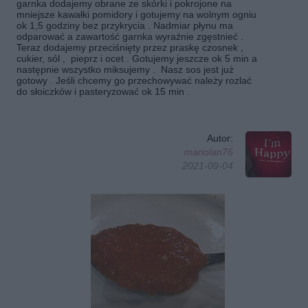
garnka dodajemy obrane ze skórki i pokrojone na
mniejsze kawałki pomidory i gotujemy na wolnym ogniu
ok 1,5 godziny bez przykrycia . Nadmiar płynu ma
odparować a zawartość garnka wyraźnie zgęstnieć .
Teraz dodajemy przeciśnięty przez praskę czosnek ,
cukier, sól , pieprz i ocet . Gotujemy jeszcze ok 5 min a
następnie wszystko miksujemy . Nasz sos jest już
gotowy . Jeśli chcemy go przechowywać należy rozlać
do słoiczków i pasteryzować ok 15 min .
Autor:
mariolan76
2021-09-04