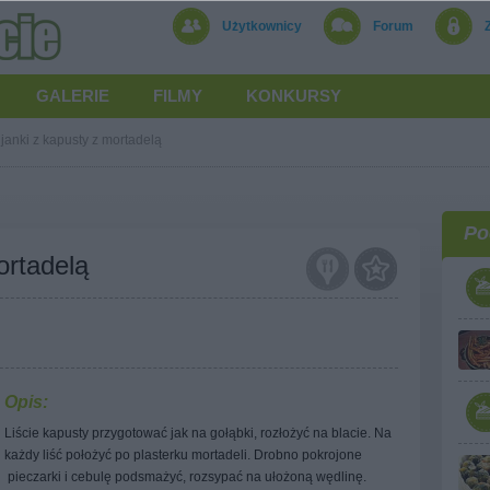
Użytkownicy
Forum
GALERIE
FILMY
KONKURSY
janki z kapusty z mortadelą
Po
ortadelą
Opis:
Liście kapusty przygotować jak na gołąbki, rozłożyć na blacie. Na
każdy liść położyć po plasterku mortadeli. Drobno pokrojone
pieczarki i cebulę podsmażyć, rozsypać na ułożoną wędlinę.