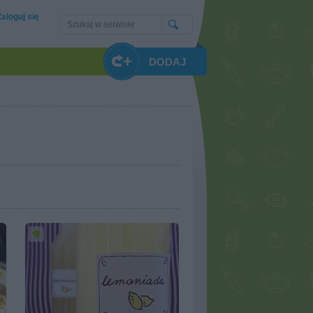
Zaloguj się
DODAJ