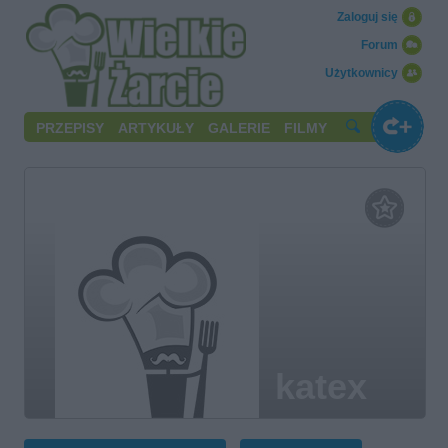
Zaloguj się
Forum
Użytkownicy
PRZEPISY
ARTYKUŁY
GALERIE
FILMY
katex