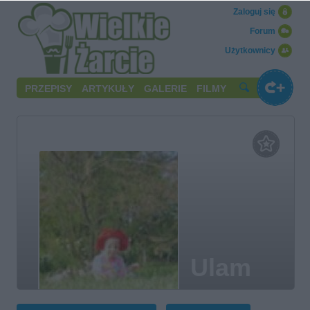
Zaloguj się
Forum
Użytkownicy
PRZEPISY
ARTYKUŁY
GALERIE
FILMY
Ulam