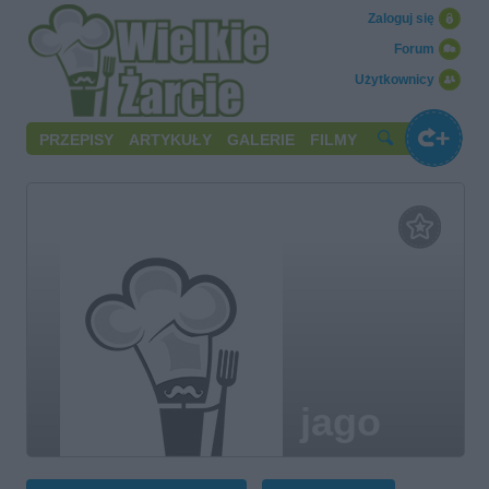
Zaloguj się
Forum
Użytkownicy
PRZEPISY
ARTYKUŁY
GALERIE
FILMY
jago