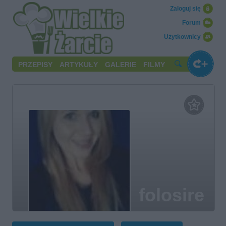
Zaloguj się
Forum
Użytkownicy
PRZEPISY
ARTYKUŁY
GALERIE
FILMY
folosire