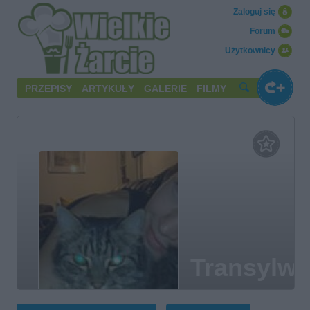
Zaloguj się
Forum
Użytkownicy
PRZEPISY
ARTYKUŁY
GALERIE
FILMY
Transylwa