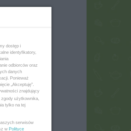
my dostęp i
lne identyfikatory,
iania
anie odbiorców oraz
nych danych
kacji. Ponieważ
ięcie „Akceptuję”.
ywatności znajdujący
ą zgody użytkownika,
 tylko na tej
 naszych serwisów
esz w
Polityce