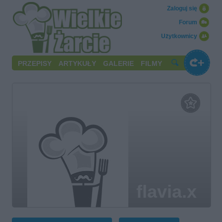
Zaloguj się
Forum
Użytkownicy
PRZEPISY
ARTYKUŁY
GALERIE
FILMY
flavia.x