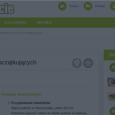
Users
Forum
GALLERIES
MOVIES
 wieprzowy dla początkujących
Si
oczątkujących
Prepare instructions:
Przygotowanie składników.
Mięso pokroić w równą kostkę, około 3x3 cm.
Pomidory sparzyć i obrać ze skórki, pokroić w większą