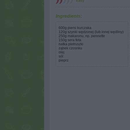
Easy
Ingredients:
600g piersi kurczaka
120g szynki wędzonej (lub innej wędliny)
250g makaronu, np. pennette
150g sera feta
natka pietruszki
ząbek czosnku
olej
sól
pieprz