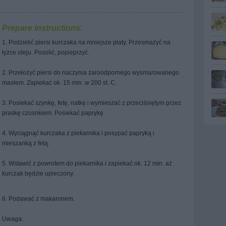
Prepare instructions:
1. Podzielić piersi kurczaka na mniejsze płaty. Przesmażyć na
łyżce oleju. Posolić, popieprzyć.
2. Przełożyć piersi do naczynia żaroodpornego wysmarowanego
masłem. Zapiekać ok. 15 min. w 200 st. C.
3. Posiekać szynkę, fetę, natkę i wymieszać z przeciśniętym przez
praskę czosnkiem. Posiekać paprykę.
4. Wyciągnąć kurczaka z piekarnika i posypać papryką i
mieszanką z fetą.
5. Wstawić z powrotem do piekarnika i zapiekać ok. 12 min. aż
kurczak będzie upieczony.
6. Podawać z makaronem.
Uwaga: