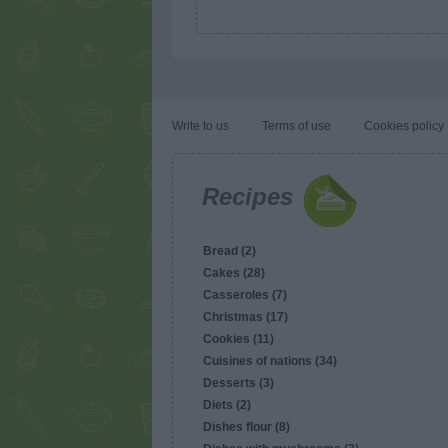
Write to us
Terms of use
Cookies policy
Recipes
Bread (2)
Cakes (28)
Casseroles (7)
Christmas (17)
Cookies (11)
Cuisines of nations (34)
Desserts (3)
Diets (2)
Dishes flour (8)