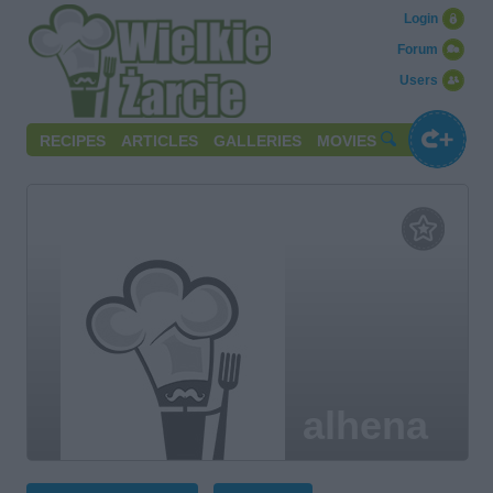
Login
Forum
Users
RECIPES
ARTICLES
GALLERIES
MOVIES
alhena