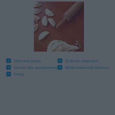
Obserwuj autora
Dodaj do ulubionych
Oznacz jako wypróbowany
Wyślij wiadomość autorowi
Drukuj