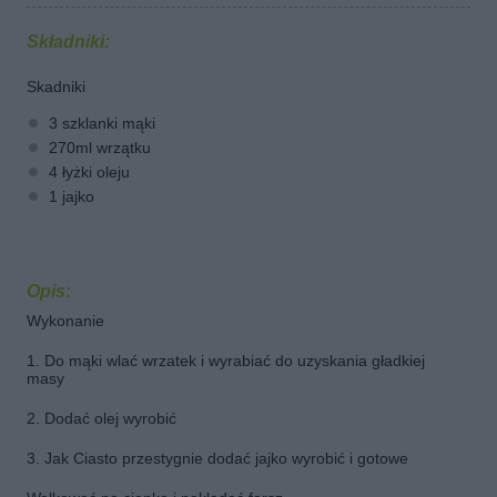
Składniki:
Skadniki
3 szklanki mąki
270ml wrzątku
4 łyżki oleju
1 jajko
Opis:
Wykonanie
1. Do mąki wlać wrzatek i wyrabiać do uzyskania gładkiej
masy
2. Dodać olej wyrobić
3. Jak Ciasto przestygnie dodać jajko wyrobić i gotowe