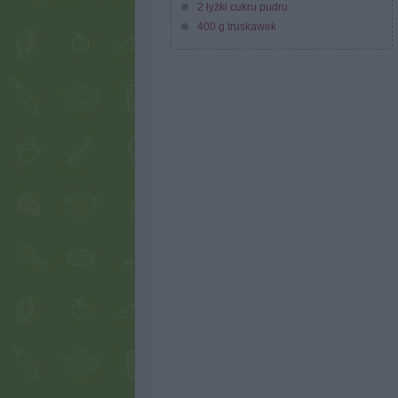
2 łyżki cukru pudru
400 g truskawek