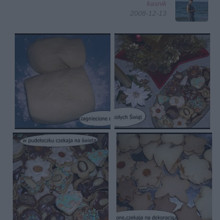
kasnik
2008-12-13