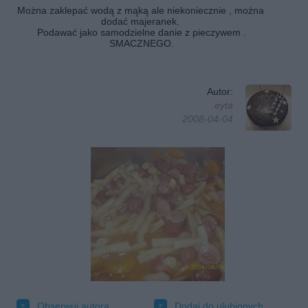
Można zaklepać wodą z mąką ale niekoniecznie , można
dodać majeranek.
Podawać jako samodzielne danie z pieczywem .
SMACZNEGO.
Autor:
eyta
2008-04-04
Obserwuj autora
Dodaj do ulubionych