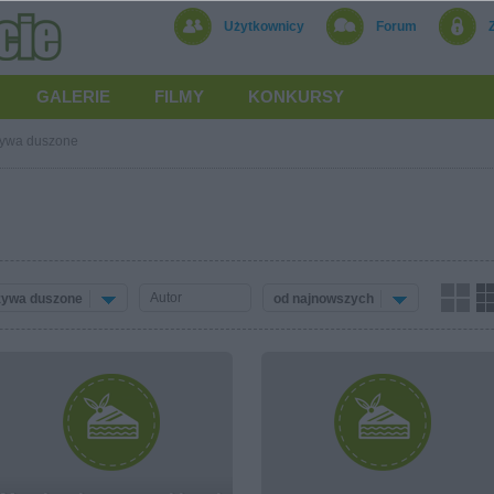
Użytkownicy
Forum
GALERIE
FILMY
KONKURSY
ywa duszone
ywa duszone
od najnowszych