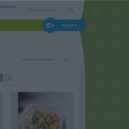
Zaloguj się
DODAJ