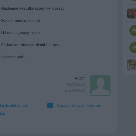
Nastepnie wszystko razem wymieszac
lyzka formowac koleciki
i klasc na goracy łuszcz.
Podawac z ziemniaczkami i surówka.
Smacznego!!!!
Autor:
Karolcia83
2012-04-09
aj do ulubionych
Oznacz jako wypróbowany
kuj