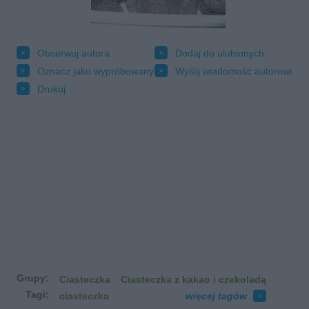
Obserwuj autora
Dodaj do ulubionych
Oznacz jako wypróbowany
Wyślij wiadomość autorowi
Drukuj
Grupy:
Ciasteczka
Ciasteczka z kakao i czekoladą
Tagi:
ciasteczka
więcej tagów