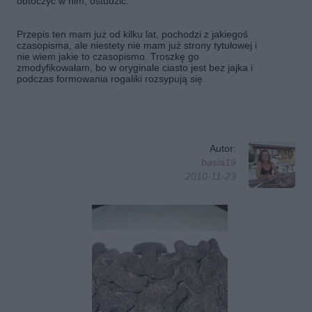
obtoczyć w nim, ostudzić.
Przepis ten mam już od kilku lat, pochodzi z jakiegoś
czasopisma, ale niestety nie mam już strony tytułowej i
nie wiem jakie to czasopismo. Troszkę go
zmodyfikowałam, bo w oryginale ciasto jest bez jajka i
podczas formowania rogaliki rozsypują się.
Autor:
basia19
2010-11-23