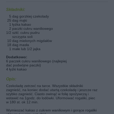
Składniki:
5 dag gorzkiej czekolady
25 dag mąki
1 łyżka kakao
2 paczki cukru waniliowego
1/2 szkl. cukru pudru
szczypta soli
10 dag mielonych migdałów
18 dag masła
1 małe lub 1/2 jajka
Dodatkowo:
6 paczek cukru waniliowego (najlepiej
dać podwójne paczki)
4 łyżki kakao
Opis:
Czekoladę zetrzeć na tarce. Wszystkie składniki
zagnieść, na koniec dodać utartą czekoladę i jeszcze raz
szybko zagnieść. Ciasto owinąć w folię spożywczą i
wstawić na 1godz. do lodówki. Uformować rogaliki, piec
w 180 st. ok 12 min.
Wymieszać kakao z cukrem waniliowym i gorące rogaliki