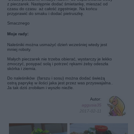
z pieczarek. Następnie dodać śmietankę, mieszać od
czasu do czasu
aż całość zgęstnieje. Na końcu
przyprawić do smaku i dodać pietruszkę.
Smacznego
Moje rady:
Naleśniki można usmażyć dzień wcześniej wtedy jest
mniej roboty.
Małych pieczarek nie trzeba obierać, wystarczy je lekko
zmoczyć, posypać solą i potrzeć rękami żeby odeszła
skórka i ziemia.
Do naleśników (farszu i sosu) można dodać świeżą
ostrą paprykę w ilości jaka jest przez was przyswajalna..
Ja tak dziś zrobiłam i wyszło nieźle.
Autor:
aggusia35
2017-02-11