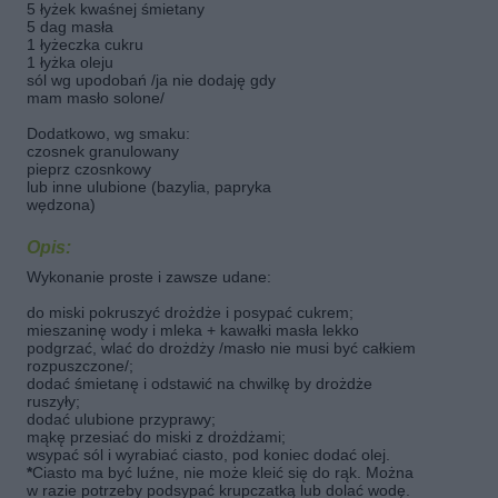
5 łyżek kwaśnej śmietany
5 dag masła
1 łyżeczka cukru
1 łyżka oleju
sól wg upodobań /ja nie dodaję gdy
mam masło solone/
Dodatkowo, wg smaku:
czosnek granulowany
pieprz czosnkowy
lub inne ulubione (bazylia, papryka
wędzona)
Opis:
Wykonanie proste i zawsze udane:
do miski pokruszyć drożdże i posypać cukrem;
mieszaninę wody i mleka + kawałki masła lekko
podgrzać, wlać do drożdży /masło nie musi być całkiem
rozpuszczone/;
dodać śmietanę i odstawić na chwilkę by drożdże
ruszyły;
dodać ulubione przyprawy;
mąkę przesiać do miski z drożdżami;
wsypać sól i wyrabiać ciasto, pod koniec dodać olej.
*
Ciasto ma być luźne, nie może kleić się do rąk. Można
w razie potrzeby podsypać krupczatką lub dolać wodę.