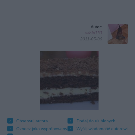
Autor:
wiola333
2011-05-06
Obserwuj autora
Dodaj do ulubionych
Oznacz jako wypróbowany
Wyślij wiadomość autorowi