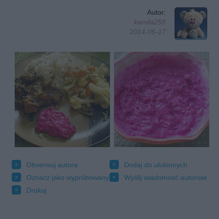
Autor:
kamila258
2014-06-17
Obserwuj autora
Dodaj do ulubionych
Oznacz jako wypróbowany
Wyślij wiadomość autorowi
Drukuj