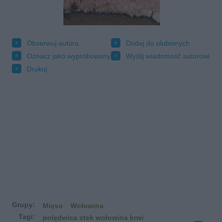
Obserwuj autora
Dodaj do ulubionych
Oznacz jako wypróbowany
Wyślij wiadomość autorowi
Drukuj
Grupy:
Mięso
Wołowina
Tagi:
polędwica stek wołowina krwi