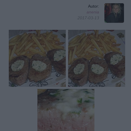
Autor:
anenia
2017-03-13