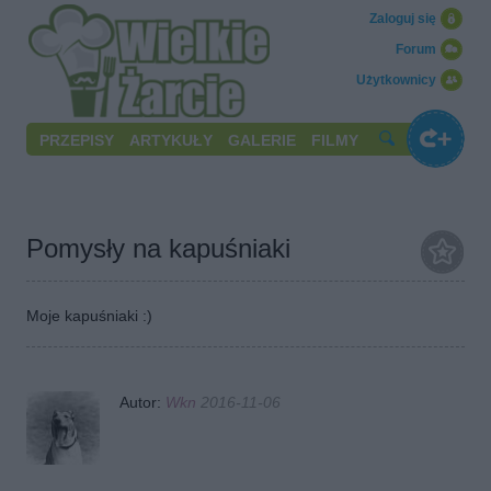
Zaloguj się
Forum
Użytkownicy
PRZEPISY
ARTYKUŁY
GALERIE
FILMY
Pomysły na kapuśniaki
Moje kapuśniaki :)
Autor:
Wkn
2016-11-06