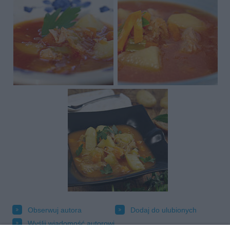
Obserwuj autora
Dodaj do ulubionych
Wyślij wiadomość autorowi