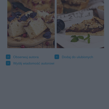
Obserwuj autora
Dodaj do ulubionych
Wyślij wiadomość autorowi