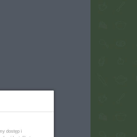
my dostęp i