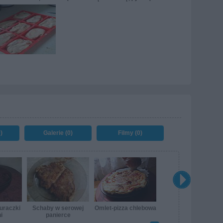
)
Galerie (0)
Filmy (0)
uraczki
Schaby w serowej
Omlet-pizza chlebowa
i
panierce