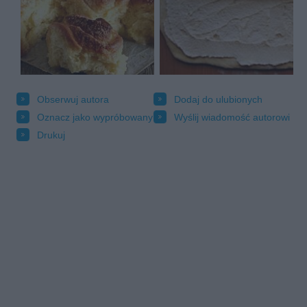
Obserwuj autora
Dodaj do ulubionych
Oznacz jako wypróbowany
Wyślij wiadomość autorowi
Drukuj