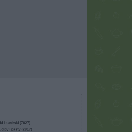
ki i surówki (7827)
 dipy i pasty (2817)